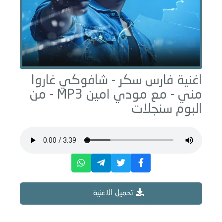
اغنية فارس سكر -
شافوكي غاروا
مني - مع مودي امين
MP3 - من
البوم
سنجلات
تحميل الاغنية