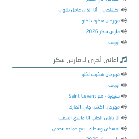
اكشنجي _ أنا الذي عامل بلاوي
مهرجان هكرف لكلو
فارس سكر 2026
اووف
اغاني أخرى لـ فارس سكر
مهرجان هكرف لكلو
اووف
سنيورة - مع Saint Levant
مهرجان اكشن جاي اتعارك
انا يابني الجلب انا عاشق الشغب
امسكي وسطك - مع حماده مجدي