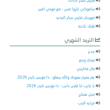
فارس سكر 2026
شافوكي غاروا مني - مع مودي امين
مهرجان فارس سكر الجديد
قلبك تلاجة
التريند الشهري
جدع
بعدك وجع
قال فاكرني
عم بنغرم بعيونك والله بيقتلو - ذا فويس كيدز 2026
يا غايب انا قلبى دايب - ذا فويس كيدز 2026
مش هتكرر
مرايه الحب