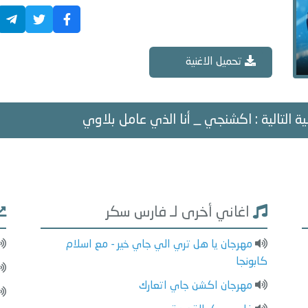
تحميل الاغنية
ية التالية : اكشنجي _ أنا الذي عامل بلاوي
اغاني أخرى لـ فارس سكر
مهرجان يا هل تري الي جاي خير - مع اسلام
كابونجا
مهرجان اكشن جاي اتعارك