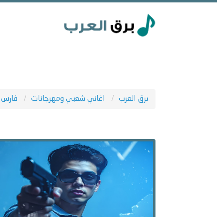
برق العرب
اغاني شعبي ومهرجانات
فارس 