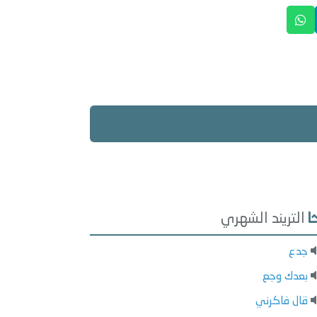
التريند الشهري
جدع
بعدك وجع
قال فاكرني