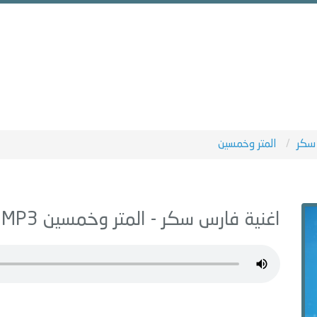
سكر
المتر وخمسين
اغنية فارس سكر -
المتر وخمسين
MP3 - من البوم