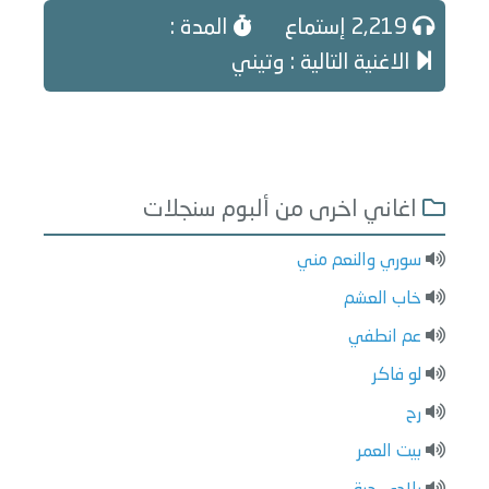
2,219 إستماع
المدة :
الاغنية التالية : وتيني
اغاني اخرى من ألبوم سنجلات
سوري والنعم مني
خاب العشم
عم انطفي
لو فاكر
رح
بيت العمر