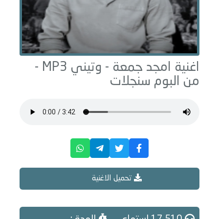
اغنية امجد جمعة -
وتيني
MP3 -
من البوم
سنجلات
تحميل الاغنية