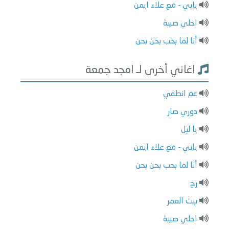
يابي - مع علاء ايمن
احلي صبية
أنا لما بحب بحن بحن
اغاني أخرى لـ امجد جمعة
عم انطفي
دوري صار
يا ليل
يابي - مع علاء ايمن
أنا لما بحب بحن بحن
رح
بيت العمر
احلي صبية