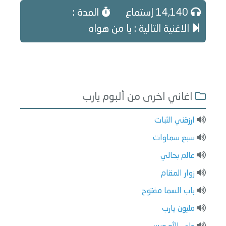
14,140 إستماع
المدة :
الاغنية التالية : يا من هواه
اغاني اخرى من ألبوم يارب
ارزقني الثبات
سبع سماوات
عالم بحالي
زوار المقام
باب السما مفتوح
مليون يارب