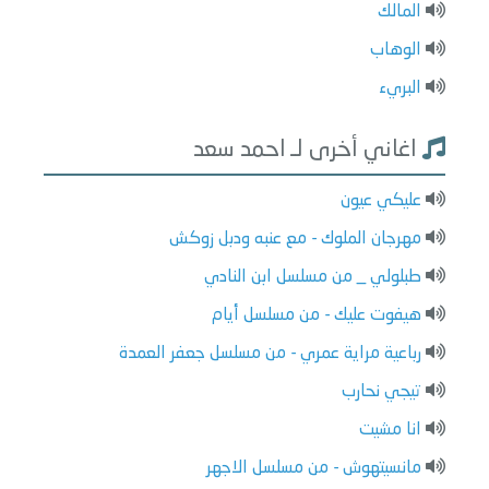
المالك
الوهاب
البريء
اغاني أخرى لـ احمد سعد
عليكي عيون
مهرجان الملوك - مع عنبه ودبل زوكش
طبلولي _ من مسلسل ابن النادي
هيفوت عليك - من مسلسل أيام
رباعية مراية عمري - من مسلسل جعفر العمدة
تيجي نحارب
انا مشيت
مانسيتهوش - من مسلسل الاجهر