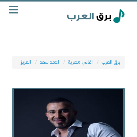
برق العرب
اغاني مصرية
احمد سعد
العزيز