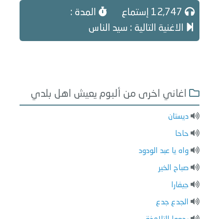
12,747 إستماع
المدة :
الاغنية التالية : سيد الناس
اغاني اخرى من ألبوم يعيش اهل بلدي
ديستان
حاحا
واه يا عبد الودود
صباح الخير
جيفارا
الجدع جدع