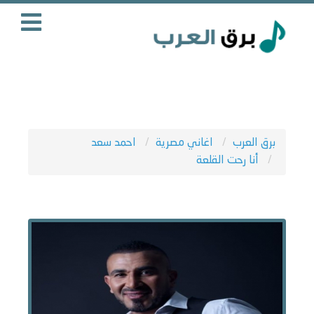
برق العرب
اغاني مصرية
احمد سعد
أنا رحت القلعة