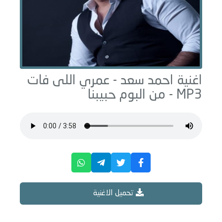
اغنية احمد سعد -
عمري اللى فات
MP3 - من البوم
حبيبنا
تحميل الاغنية