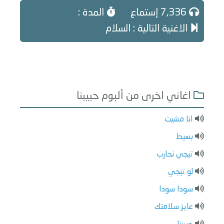
7,336 إستماع
المدة :
الاغنية التالية : السلام
اغاني اخرى من ألبوم حبيبنا
انا مشيت
بسيط
تيجي نحارب
لو تيجي
سودا سودا
عايز سلامتك