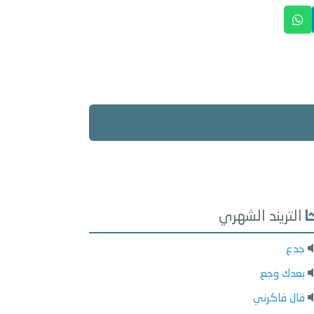
التريند الشهري
جدع
بعدك وجع
قال فاكرني