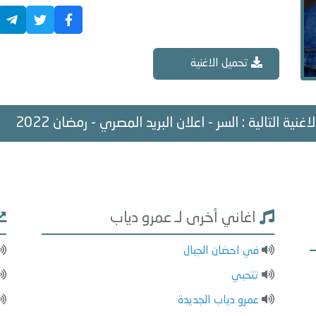
تحميل الاغنية
اغنية التالية : السر - اعلان البريد المصري - رمضان 2022
اغاني أخرى لـ عمرو دياب
في احضان الجبال
تتحبي
عمرو دياب الجديدة