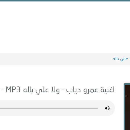
 علي باله
اغنية عمرو دياب -
ولا علي باله
MP3 - من البوم