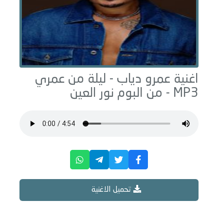
اغنية عمرو دياب -
ليلة من عمري
MP3 - من البوم
نور العين
تحميل الاغنية