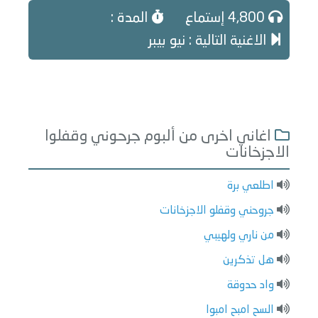
4,800 إستماع
المدة :
الاغنية التالية : نيو بيبر
اغاني اخرى من ألبوم جرحوني وقفلوا
الاجزخانات
اطلعي برة
جروحني وقفلو الاجزخانات
من ناري ولهيبي
هل تذكرين
واد حدوقة
السح امبح امبوا