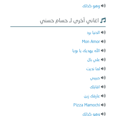
وهو كذلك
اغاني أخرى لـ حسام حسني
الدنيا برد
Mon Amor
الله يهديك يا بويا
علي بال
لما نديت
حبيبي
اقابلك
عارفك زين
Pizza Mamochi
وهو كذلك