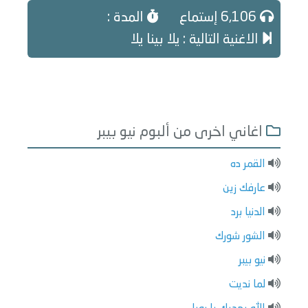
6,106 إستماع
المدة :
الاغنية التالية : يلا بينا يلا
اغاني اخرى من ألبوم نيو بيبر
القمر ده
عارفك زين
الدنيا برد
الشور شورك
نيو بيبر
لما نديت