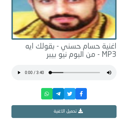
اغنية حسام حسني -
بقولك ايه
MP3 - من البوم
نيو بيبر
تحميل الاغنية