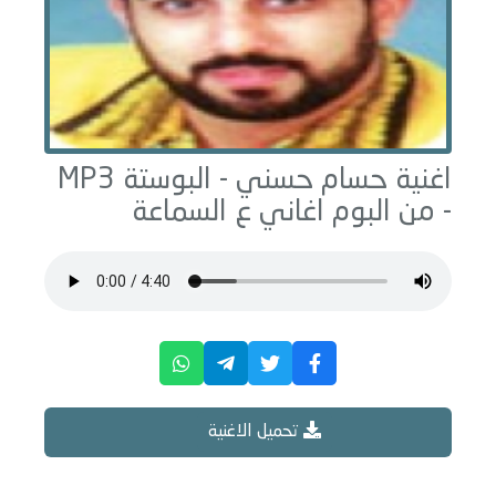
اغنية حسام حسني -
البوستة
MP3
- من البوم
اغاني ع السماعة
تحميل الاغنية