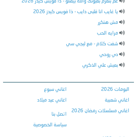
عم بنغرم بعيونك والله بيقتلو - ذا فويس كيدز 2026
يا غايب انا قلبى دايب - ذا فويس كيدز 2026
مش هتكرر
مرايه الحب
شفت كلام - مع ليجي سي
دي روحي
بعيش علي الذكري
البومات 2026
اغاني سبوع
اغاني شعبية
اغاني عيد ميلاد
اغاني مسلسلات رمضان 2026
اتصل بنا
سياسة الخصوصية