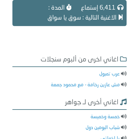
6,411 إستماع
المدة :
الاغنية التالية : سوق يا سواق
اغاني اخرى من ألبوم سنجلات
عرب تمبول
مش عازين رخامة - مع محمود جمعة
اغاني أخرى لـ جواهر
خمسة وخميسة
شباب اليومين دول
يا اخواتي