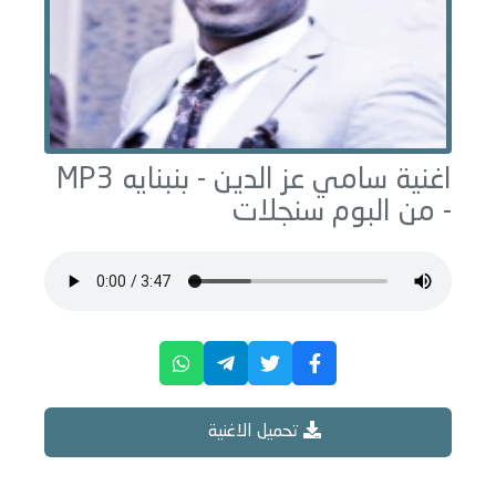
اغنية سامي عز الدين -
بنبنايه
MP3
- من البوم
سنجلات
تحميل الاغنية