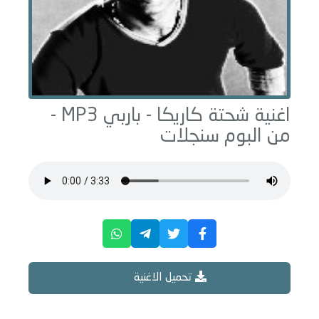
اغنية شحتة كاريكا -
باربي
MP3 -
من البوم
سنجلات
تحميل الاغنية