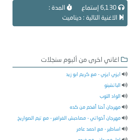
6,130 إستماع
المدة :
الاغنية التالية : ديناميت
اغاني اخرى من ألبوم سنجلات
ايزي ايزي - مع كريم ابو زيد
الباتشينو
الواد التوب
مهرجان أحنا أفخم من كده
مهرجان أخواتي - مصاحبش الفرافير - مع تيم الصواريخ
اساطير - مع احمد عامر