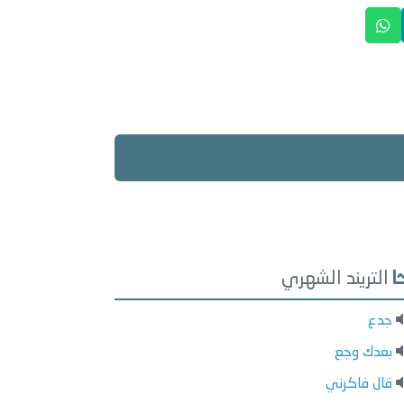
التريند الشهري
جدع
بعدك وجع
قال فاكرني