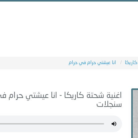
اريكا
انا عيشتي حرام في حرام
اغنية شحتة كاريكا -
انا عيشتي حرام ف
سنجلات