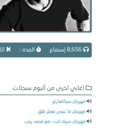
8,656 إستماع
المدة :
الا
اغاني اخرى من ألبوم سنجلات
مهرجان سيكاهارتو
مهرجان ما تيجي نعمل قلق
مهرجان سيبك انت - مع محمد رجب