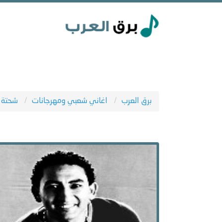
برق العرب
اغاني شعبي ومهرجانات
شحتة ك