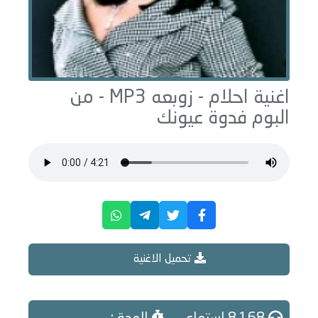
اغنية احلام -
زوبعه
MP3 - من
البوم
فدوة عيونك
تحميل الاغنية