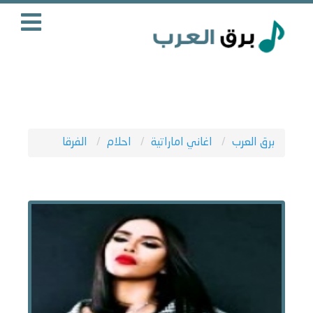
برق العرب
اغاني اماراتية
احلام
الفرقا