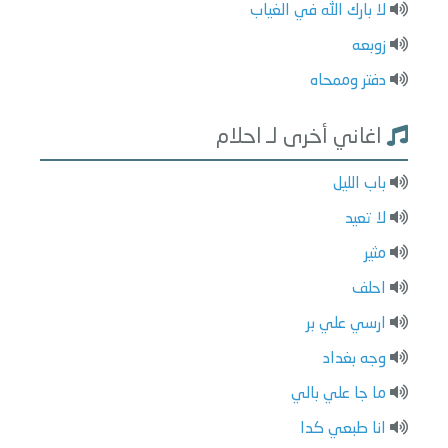
لا بارك الله في الغياب
زوبعه
دفتر وممحاه
اغاني أخرى لـ احلام
باب الليل
لا تعيد
مثير
احلف
ارسي علي بر
وجه بغداد
ما جا علي بالي
انا طبعي كدا