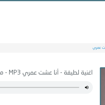
ت عمري
اغنية لطيفة -
أنا عشت عمري
MP3 - من البوم