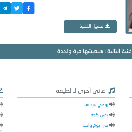
تحميل الاغنية
غنية التالية : هنعيشها مرة واحدة
اغاني أخرى لـ لطيفة
روحي بترد فيا
بقي كده
في يوم واحد