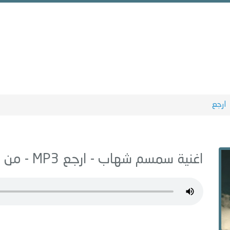
ارجع
اغنية سمسم شهاب -
ارجع
MP3 - من البوم