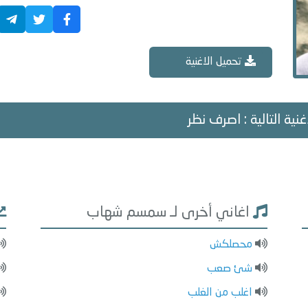
تحميل الاغنية
غنية التالية : اصرف نظر
اغاني أخرى لـ سمسم شهاب
محصلكش
شئ صعب
اغلب من الغلب