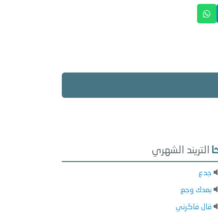
التريند الشهري
جدع
بعدك وجع
قال فاكرني