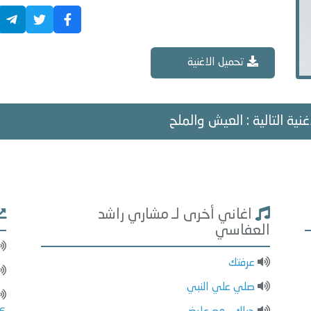
تحميل الاغنية
غنية التالية : العيش والملح
اغاني أخرى لـ مشاري راشد
العفاسي
عرفتك
صلي علي النبي