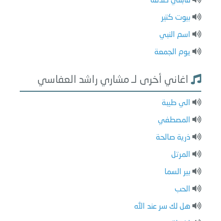
قابلني صدفة
بيوت كتير
اسم النبي
يوم الجمعة
اغاني أخرى لـ مشاري راشد العفاسي
الي طيبة
المصطفي
ذرية صالحة
المرتل
بير السما
الحب
هل لك سر عند الله