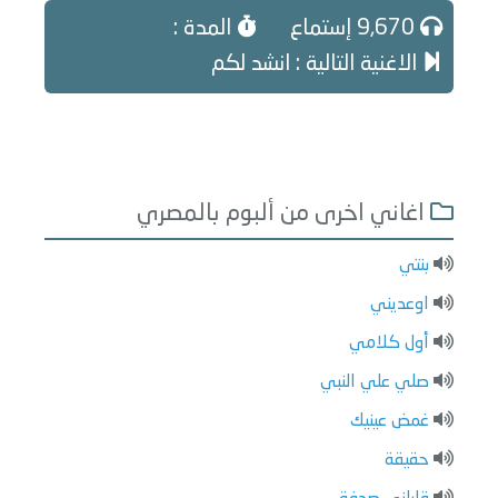
9,670 إستماع
المدة :
الاغنية التالية : انشد لكم
اغاني اخرى من ألبوم بالمصري
بنتي
اوعديني
أول كلامي
صلي علي النبي
غمض عينيك
حقيقة