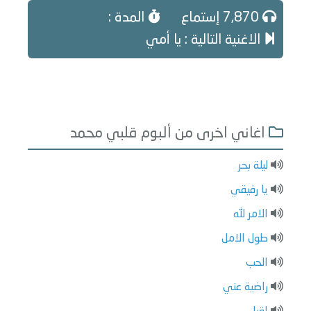
7,870 إستماع
المدة :
الاغنية التالية : يا أمي
اغاني اخرى من ألبوم قلبي محمد
ليلة بحر
يا رفيقي
الامر لله
طول الامل
الحب
راضية عني