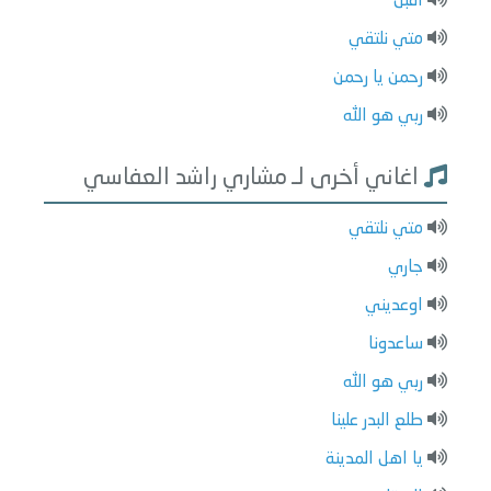
اقبل
متي نلتقي
رحمن يا رحمن
ربي هو الله
اغاني أخرى لـ مشاري راشد العفاسي
متي نلتقي
جاري
اوعديني
ساعدونا
ربي هو الله
طلع البدر علينا
يا اهل المدينة