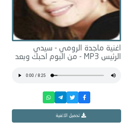
اغنية ماجدة الرومي -
سيدي
الرئيس
MP3 - من البوم
احبك وبعد
تحميل الاغنية