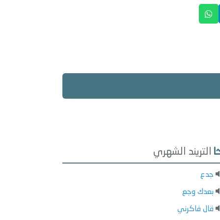
التريند الشهري
جدع
بعدك وجع
قال فاكرني