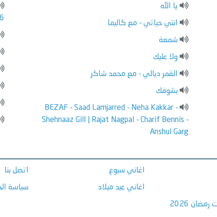
يا الله
6
انتي حياتي - مع كاليما
شمعة
ولا عليك
القمر ديالي - مع محمد شاكر
بشوفك
BEZAF - Saad Lamjarred - Neha Kakkar -
Shehnaaz Gill | Rajat Nagpal - Charif Bennis -
Anshul Garg
اغاني سبوع
اتصل بنا
اغاني عيد ميلاد
سياسة ال
مضان 2026