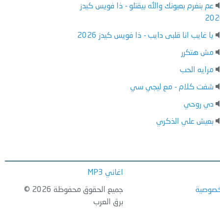
عم بنغرم بعيونك والله بيقتلو - ذا فويس كيدز
202
يا غايب انا قلبى دايب - ذا فويس كيدز 2026
مش هتكرر
مرايه الحب
شفت كلام - مع ليجي سي
دي روحي
بعيش علي الذكري
اغاني MP3
خصوصية
جميع الحقوق محفوظة 2026 ©
برق العرب