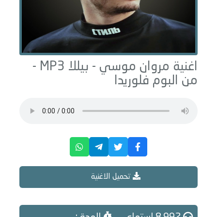
اغنية مروان موسي -
بيللا
MP3 -
من البوم
فلوريدا
تحميل الاغنية