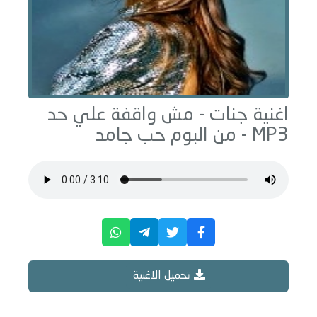
اغنية جنات -
مش واقفة علي حد
MP3 - من البوم
حب جامد
تحميل الاغنية