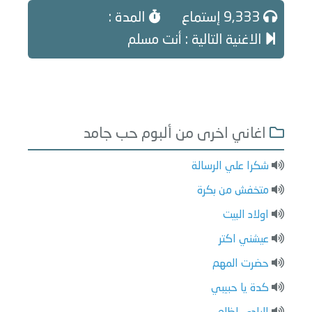
9,333 إستماع
المدة :
الاغنية التالية : أنت مسلم
اغاني اخرى من ألبوم حب جامد
شكرا علي الرسالة
متخفش من بكرة
اولاد البيت
عيشني اكتر
حضرت المهم
كدة يا حبيبي