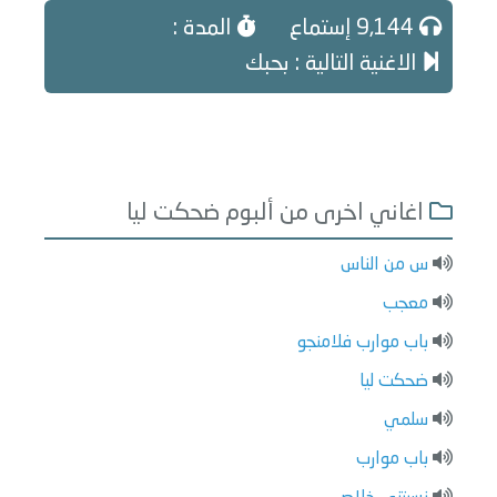
9,144 إستماع
المدة :
الاغنية التالية : بحبك
اغاني اخرى من ألبوم ضحكت ليا
س من الناس
معجب
باب موارب فلامنجو
ضحكت ليا
سلمي
باب موارب