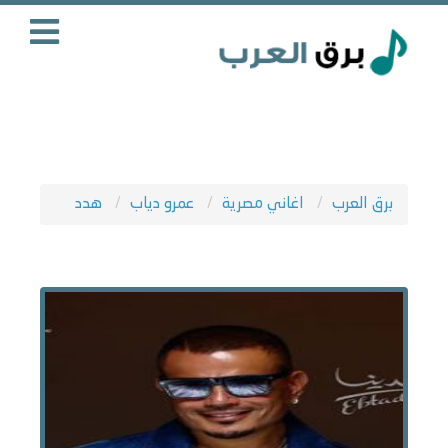
برق العرب
اغاني مصرية
عمرو دياب
هدد