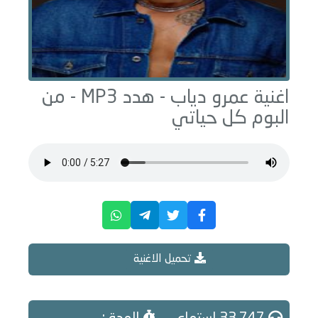
اغنية عمرو دياب -
هدد
MP3 - من
البوم
كل حياتي
تحميل الاغنية