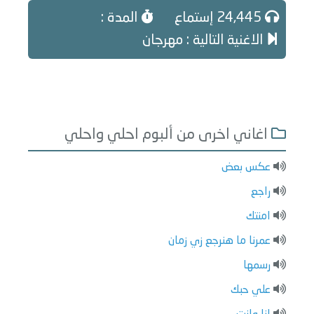
24,445 إستماع
المدة :
الاغنية التالية : مهرجان
اغاني اخرى من ألبوم احلي واحلي
عكس بعض
راجع
امنتك
عمرنا ما هنرجع زي زمان
رسمها
علي حبك