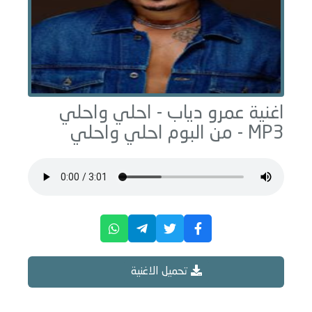
اغنية عمرو دياب -
احلي واحلي
MP3 - من البوم
احلي واحلي
تحميل الاغنية