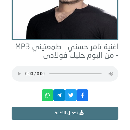
اغنية تامر حسني -
طمعتيني
MP3
- من البوم
خليك فولاذي
تحميل الاغنية