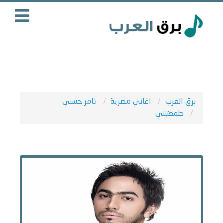
برق العرب
اغاني مصرية
تامر حسني
طمعتيني