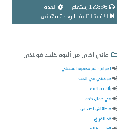
12,836 إستماع
المدة :
الاغنية التالية : الوحدة بتقتلني
اغاني اخرى من ألبوم خليك فولاذي
اختراع - مع محمود العسيلي
كرهتني في الحب
بألف سلامة
في جمال كده
مبطلناش احساس
قد الفراق