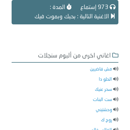
973 إستماع
المدة :
الاغنية التالية : بحبك وبموت فيك
اغاني اخرى من ألبوم سنجلات
مش فاضيين
الحلو دا
سحر عنيك
ست البنات
وحشتيني
روج ك