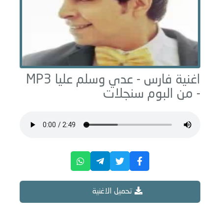
اغنية فارس -
عدي وسلم عليا
MP3
- من البوم
سنجلات
تحميل الاغنية