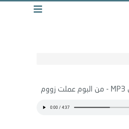
MP3 - من البوم
عملت زووم