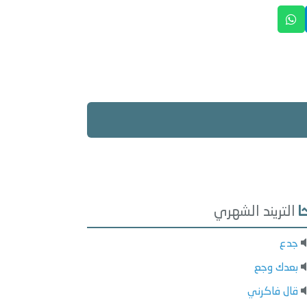
التريند الشهري
جدع
بعدك وجع
قال فاكرني