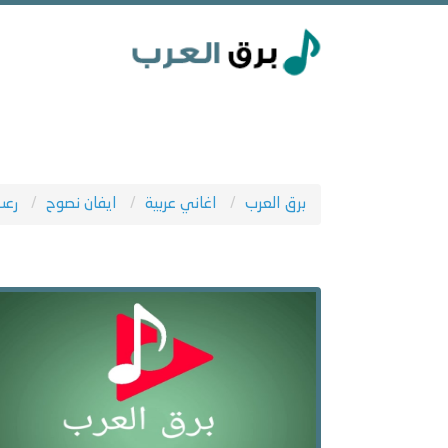
برق العرب
اغاني عربية
ايفان نصوح
رعب