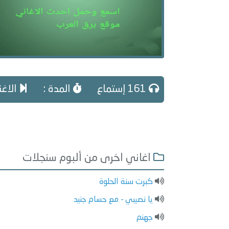
161 إستماع
المدة :
الاغني
اغاني اخرى من ألبوم سنجلات
كبرت سنة الحلوة
يا نصيبي - مع حسام جنيد
جهنم