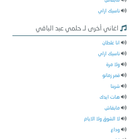
مابقاش
ناسيك ازاي
اغاني أخرى لـ حلمي عبد الباقي
انا غلطان
ناسيك ازاي
ولا مرة
قمر زمانو
شربنا
هات ايدك
مابقاش
لا الشوق ولا الايام
وداع