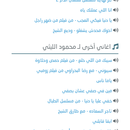
تتر نهاية مسلسل سلسال الدم 2
انا اللي عملتك ياه
يا دنيا فيكي العجب - من فيلم من ضهر راجل
اخوك محدش يشغلو - وديع الشيخ
اغاني أخرى لـ محمود الليثي
سيبك من اللي خلع - من فيلم حمص وحلاوة
سيبوني - مع رضا البحراوي من فيلم زومبي
ياما ناس
مين في صفي عشان بصفي
خفي عليا يا دنيا - من مسلسل الطبال
تاجر السعاده - مع طارق الشيخ
ابقا قابلني