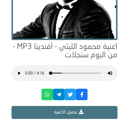
اغنية محمود الليثي -
أفندينا
MP3 -
من البوم
سنجلات
تحميل الاغنية