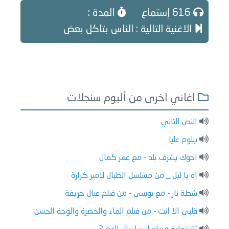
616 إستماع
المدة :
الاغنية التالية : الناس بتاكل بعض
اغاني اخرى من ألبوم سنجلات
النص التاني
بيلوم عليا
اخوك يشرف بلد - مع عمر كمال
اه يا ليل _ من مسلسل الطبال لامير كرارة
شطة نار - مع بوسي - من فيلم عيال حريفة
قلبي الا انت - من فيلم الماء والخضرة والوجة الحسن