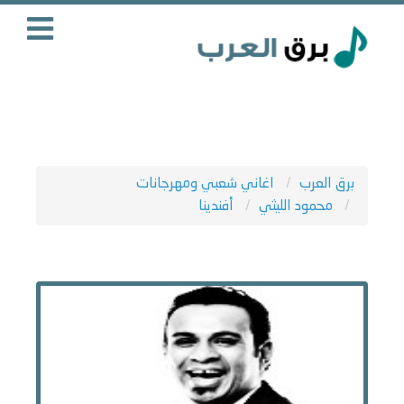
برق العرب
اغاني شعبي ومهرجانات
محمود الليثي
أفندينا