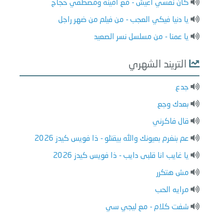
كان نفسي اعيش - مع أمينة ومصطفي حجاج
يا دنيا فيكي العجب - من فيلم من ضهر راجل
يا عمنا - من مسلسل نسر الصعيد
التريند الشهري
جدع
بعدك وجع
قال فاكرني
عم بنغرم بعيونك والله بيقتلو - ذا فويس كيدز 2026
يا غايب انا قلبى دايب - ذا فويس كيدز 2026
مش هتكرر
مرايه الحب
شفت كلام - مع ليجي سي