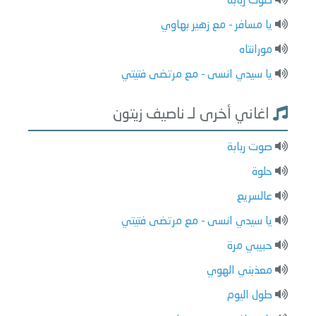
صوت ربابة
يا مسافر - مع زهير بهاوي
مورانتاه
يا سيدي انسى - مع مرتضى فتيتي
اغاني أخرى لـ ناصيف زيتون
صوت ربابة
حلوة
عالسريع
يا سيدي انسى - مع مرتضى فتيتي
حبيبي مرة
معذبني الهوي
طول اليوم