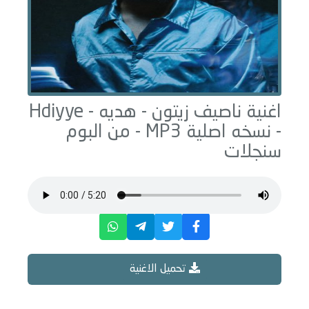
اغنية ناصيف زيتون -
هديه - Hdiyye
- نسخه اصلية
MP3 - من البوم
سنجلات
تحميل الاغنية