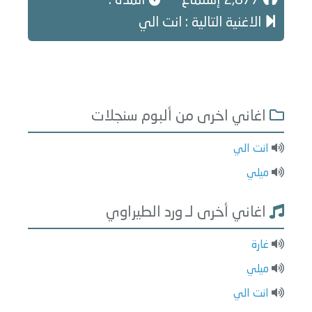
2,877 إستماع
المدة :
الاغنية التالية : انت الي
اغاني اخرى من ألبوم سنجلات
انت الي
ميلي
اغاني أخرى لـ ورد الطيراوي
غارة
ميلي
انت الي