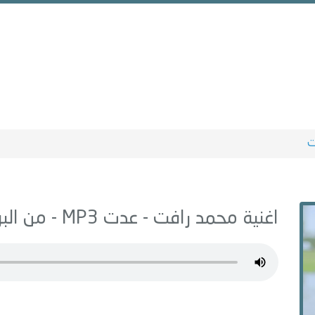
ت
اغنية محمد رافت -
عدت
MP3 - من البوم