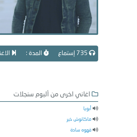
735 إستماع
المدة :
الاغني
اغاني اخرى من ألبوم سنجلات
أبويا
ماكانوش خير
قهوه سادة