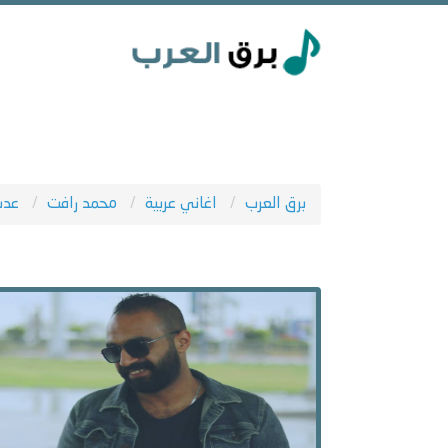
برق العرب
اغاني عربية
محمد رافت
عد