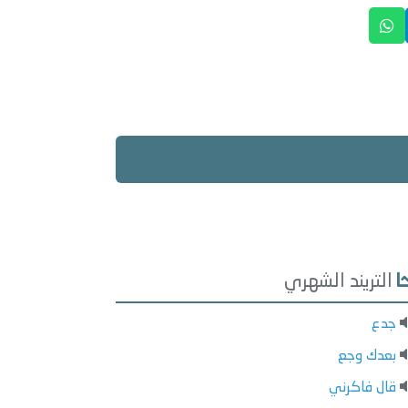
التريند الشهري
جدع
بعدك وجع
قال فاكرني