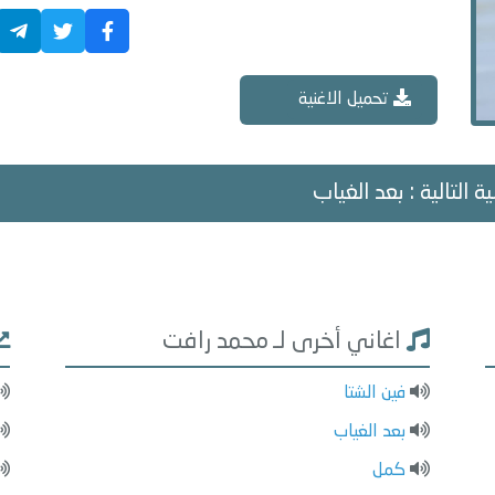
تحميل الاغنية
ة التالية : بعد الغياب
اغاني أخرى لـ محمد رافت
فين الشتا
بعد الغياب
كمل