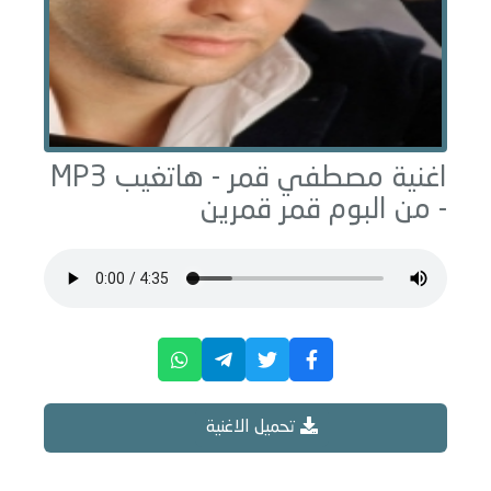
اغنية مصطفي قمر -
هاتغيب
MP3
- من البوم
قمر قمرين
تحميل الاغنية