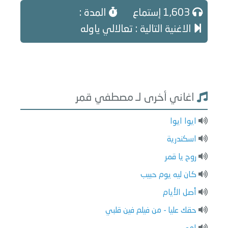
1,603 إستماع
المدة :
الاغنية التالية : تعالالي ياوله
اغاني أخرى لـ مصطفي قمر
ايوا ايوا
اسكندرية
روح يا قمر
كان ليه يوم حبيب
أصل الأيام
حقك عليا - من فيلم فين قلبي