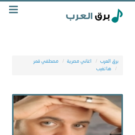
برق العرب
اغاني مصرية
مصطفي قمر
هاتغيب