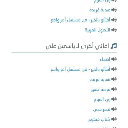
زي الموج
هدية فريدة
أفتألو بالخير - من مسلسل أمر واقع
الأصول العربية
اغاني أخرى لـ ياسمين علي
اهداء
أفتألو بالخير - من مسلسل أمر واقع
هدية فريدة
فرصة تتغير
زي الموج
مصر بلدي
كتاب مفتوح