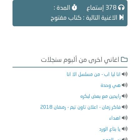
378 إستماع
المدة :
الاغنية التالية : كتاب مفتوح
اغاني اخرى من ألبوم سنجلات
انا ليا اب - من مسلسل الا انا
هي وحدة
رايحين مع بعض لبكره
فاكر زمان - اعلان تاون تيم - رمضان 2018
اهداء
يا بتاع الورد