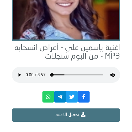
اغنية ياسمين علي -
أعراض انسحابه
MP3 - من البوم
سنجلات
تحميل الاغنية