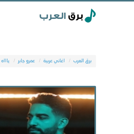
برق العرب
اغاني عربية
عمرو جابر
ياااه