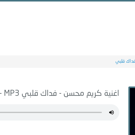
داك قلبي
اغنية كريم محسن -
فداك قلبي
MP3 - من البوم