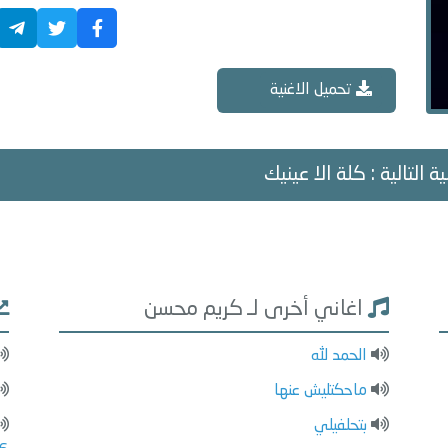
تحميل الاغنية
ة التالية : كلة الا عينيك
اغاني أخرى لـ كريم محسن
الحمد لله
ماحكتليش عنها
بتحلفيلي