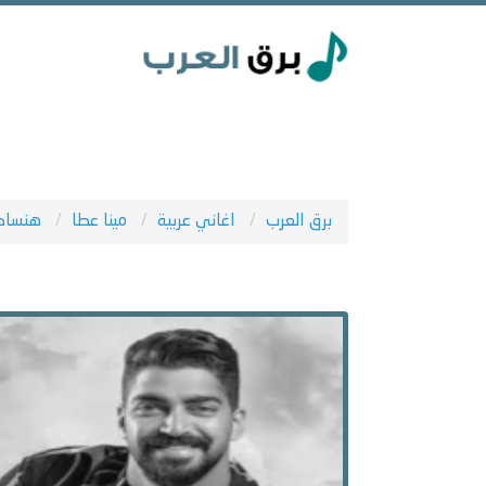
برق العرب
اغاني عربية
مينا عطا
هنسا