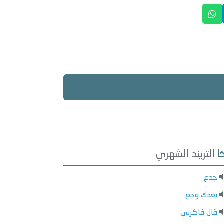
التريند الشهري
جدع
بعدك وجع
قال فاكرني