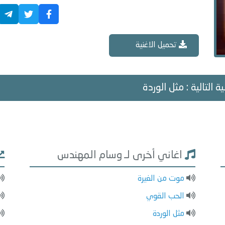
تحميل الاغنية
ة التالية : مثل الوردة
اغاني أخرى لـ وسام المهندس
موت من الغيرة
الحب القوي
مثل الوردة