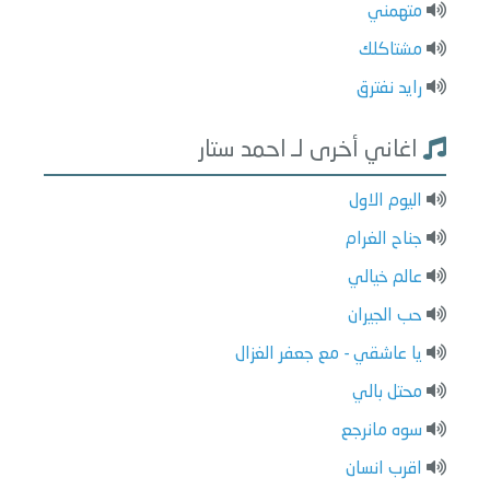
متهمني
مشتاكلك
رايد نفترق
اغاني أخرى لـ احمد ستار
اليوم الاول
جناح الغرام
عالم خيالي
حب الجيران
يا عاشقي - مع جعفر الغزال
محتل بالي
سوه مانرجع
اقرب انسان