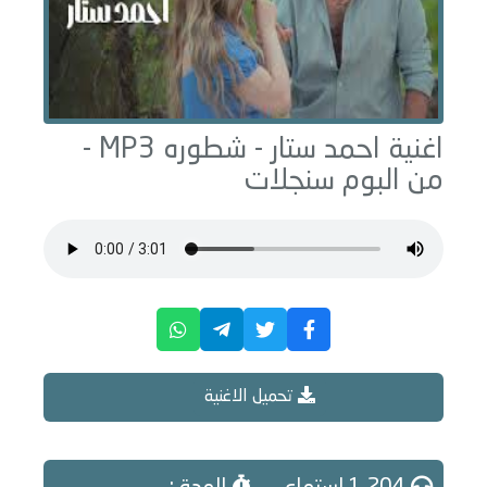
اغنية احمد ستار -
شطوره
MP3 -
من البوم
سنجلات
تحميل الاغنية