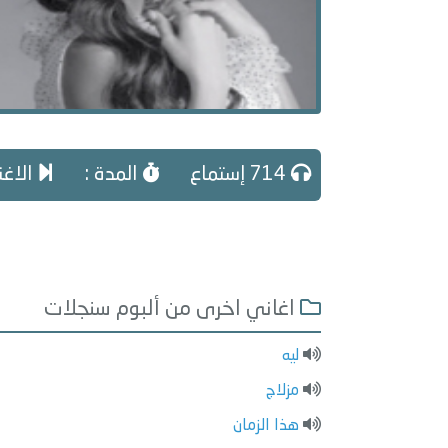
714 إستماع
المدة :
الاغن
اغاني اخرى من ألبوم سنجلات
ليه
مزلاج
هذا الزمان