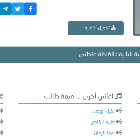
تحميل الاغنية
ية التالية : الغلطة غلطتي
اغاني أخرى لـ اميمة طالب
بخيل الوصل
طيبة الخاطر
هذا الزمان