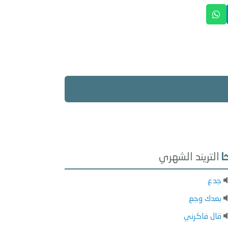
التريند الشهري
جدع
بعدك وجع
قال فاكرني