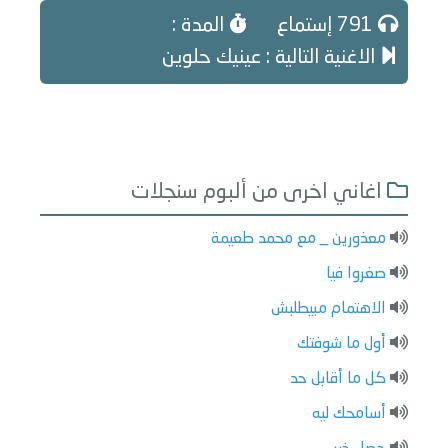
791 إستماع
المدة :
الاغنية التالية : عينيك حلوين
اغاني اخرى من ألبوم سنجلات
معذورين _ مع محمد طعيمة
صغروا فيا
الاهتمام مبيطلبش
أول ما شوفتك
كل ما أقابل حد
أسامحك ليه