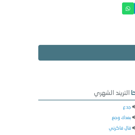
التريند الشهري
جدع
بعدك وجع
قال فاكرني