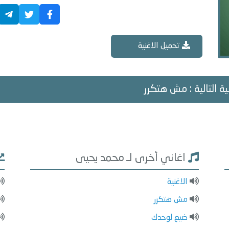
تحميل الاغنية
ية التالية : مش هتكرر
اغاني أخرى لـ محمد يحيى
الاغنية
مش هتكرر
ضيع لوحدك